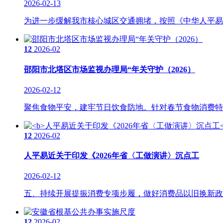
2026-02-13
为进一步缓解我市核心城区交通拥堵，按照《中华人平易近
12
2026-02
邵阳市北塔区市场监视办理局“年关守护（2026）
2026-02-12
聚焦食物平安，建牢节日饮食防地。针对春节食物消费特点
12
2026-02
人平易近关于印发《2026年省〈工做演讲〉沉点工
2026-02-12
五、持续开展提振消费专项步履，做好消费品以旧换新政策有
12
2026-02