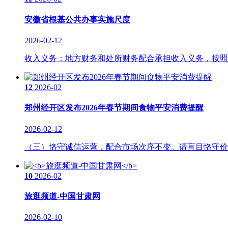
安徽省根基公共办事实施尺度
2026-02-12
收入义务：地方财务和处所财务配合承担收入义务，按照《
12
2026-02
郑州经开区发布2026年春节期间食物平安消费提醒
2026-02-12
（三）恪守诚信运营，配合市场次序不变。请盲目恪守价钱
10
2026-02
旅逛频道-中国甘肃网
2026-02-10