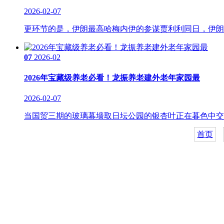
2026-02-07
更环节的是，伊朗最高哈梅内伊的参谋贾利利同日，伊朗不
07
2026-02
2026年宝藏级养老必看！龙振养老建外老年家园最
2026-02-07
当国贸三期的玻璃幕墙取日坛公园的银杏叶正在暮色中交错
首页
关于我们
食品安全动态
食品安全知识