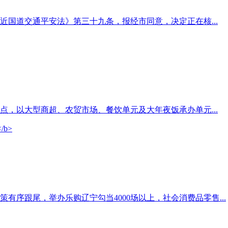
国道交通平安法》第三十九条，报经市同意，决定正在核...
，以大型商超、农贸市场、餐饮单元及大年夜饭承办单元...
序跟尾，举办乐购辽宁勾当4000场以上，社会消费品零售...