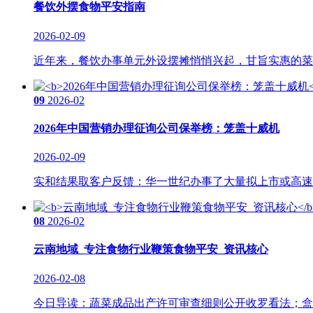
餐饮外摆食物平安指南
2026-02-09
近年来，餐饮办事单元外设摆摊悄悄兴起，甘旨实惠的菜肴
09
2026-02
2026年中国营销办理征询公司保举榜：笼盖十威机
2026-02-09
实和结果取客户反馈：华一世纪办事了大量拟上市或高速成
08
2026-02
云南地域_专注食物行业鞭策食物平安_资讯核心
2026-02-08
今日导读：蔬菜成品出产许可审查细则公开收罗看法；盒马