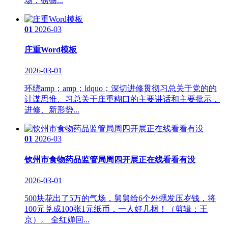
场，磅礴...
01
2026-03
庄重Word模板
2026-03-01
环绕amp；amp；ldquo；深切进修贯彻习总关于党的的
计谋思惟、习总关于庄重糊口的主要讲话和主要批示，
进修、新形势...
01
2026-03
钦州市食物药品监管局周四开展正在线看看有没
2026-03-01
500块花出了5万的气场，舅舅给6个外甥发压岁钱，将
100元兑成100张1元纸币，一人好几捆！（剪辑：王
京）。 全红婵回...