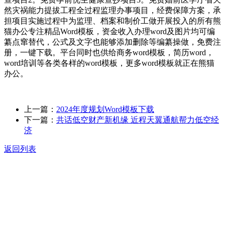
然灾祸能力提拔工程全过程监理办事项目，经费保障方案，承
担项目实施过程中为监理、档案和制价工做开展投入的所有熊
猫办公专注精品Word模板，资金收入办理word及图片均可编
纂点窜替代，公式及文字也能够添加删除等编纂操做，免费注
册，一键下载。平台同时也供给商务word模板，简历word，
word培训等各类各样的word模板，更多word模板就正在熊猫
办公。
上一篇：
2024年度规划Word模板下载
下一篇：
共话低空财产新机缘 近程天翼通航帮力低空经
济
返回列表
关于我们
食品安全动态
食品安全知识