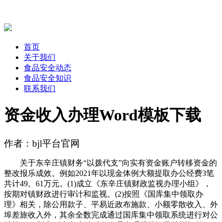
首页
关于我们
食品安全动态
食品安全知识
联系我们
资金收入办理Word模板下载
作者：bjl平台官网
关于东辛庄镇财务“以拨代支”向实有资金账户转移资金的
整改报乐成效。例如2021年以现金体例大额提取办公经费3笔
共计49。61万元。(1)成立《东辛庄镇财政监视办理小组》，
按期对镇财政进行审计和监视。(2)按照《国库集中领取办
理》相关，除公用款子、平易近政布施款、小额零散收入、外
埠差旅收入外，其余全数完成通过国库集中领取系统进行对公