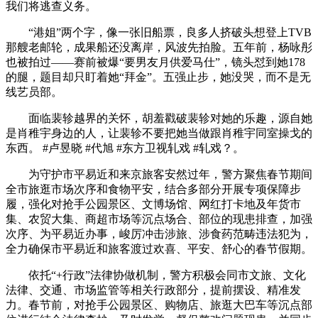
我们将逃查义务。
“港姐”两个字，像一张旧船票，良多人挤破头想登上TVB
那艘老邮轮，成果船还没离岸，风波先拍脸。五年前，杨咏彤
也被拍过——赛前被爆“要男友月供爱马仕”，镜头怼到她178
的腿，题目却只盯着她“拜金”。五强止步，她没哭，而不是无
线艺员部。
面临裴轸越界的关怀，胡羞戳破裴轸对她的乐趣，源自她
是肖稚宇身边的人，让裴轸不要把她当做跟肖稚宇同室操戈的
东西。 #卢昱晓 #代旭 #东方卫视轧戏 #轧戏？。
为守护市平易近和来京旅客安然过年，警方聚焦春节期间
全市旅逛市场次序和食物平安，结合多部分开展专项保障步
履，强化对抢手公园景区、文博场馆、网红打卡地及年货市
集、农贸大集、商超市场等沉点场合、部位的现患排查，加强
次序、为平易近办事，峻厉冲击涉旅、涉食药范畴违法犯为，
全力确保市平易近和旅客渡过欢喜、平安、舒心的春节假期。
依托“+行政”法律协做机制，警方积极会同市文旅、文化
法律、交通、市场监管等相关行政部分，提前摆设、精准发
力。春节前，对抢手公园景区、购物店、旅逛大巴车等沉点部