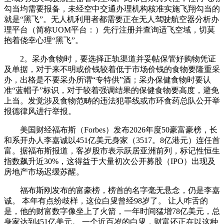
勾当均需要报备，未经空中交通办理机构核准实施飞翔勾当的
就是“黑飞”。无人机利用者都需要正在无人驾驶航空器分析办
理平台（简称UOM平台：）先行注册并查询适飞空域，切莫
抱着侥幸心理“黑飞”。
2。采办食物时，要选择正轨渠道并妥帖保管好购物凭证
及单据，对于来不明或价钱较着低于市场价钱的食物要隆重采
办，出格是不要采办所谓“专特供”酒；采办保健食物时要认
准“蓝帽子”标识，对于较着强调结果的保健食物要高度，避免
上当。发觉涉及食物范畴的违法犯罪线或市环食药总队公开举
报德律风进行举报。
美国财经福布斯（Forbes）发布2026年度50豪富豪榜，长
和系开办人李嘉诚以451亿美元身家（3517。8亿港元）连任首
富。据福布斯报道，客岁股市表示跃居亚洲前列，标记性恒生
指数飙升近30%，这得益于大量初次公开募股（IPO）出现及
房地产市场迟缓苏醒。
福布斯刚发布的富豪榜，榜首的名字毫无悬念，仍是李嘉
诚。 本年有点纷歧样，这位白叟曾经98岁了。 让人咋舌的
是，他的财富数字像坐上了火箭，一年时间猛增78亿美元，总
身家达到451亿美元。 一个近百岁的白叟，财富还正在以这种