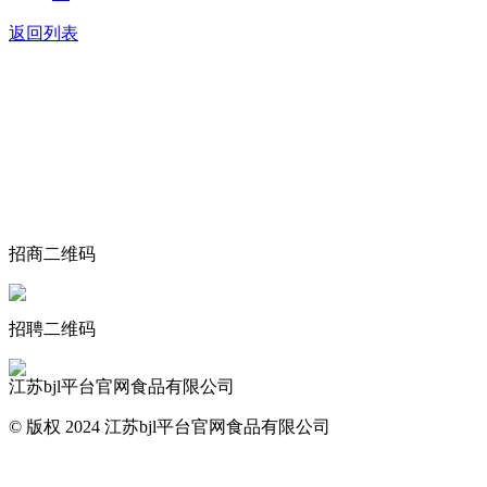
返回列表
关于我们
食品安全动态
食品安全知识
联系我们
招商二维码
招聘二维码
江苏bjl平台官网食品有限公司
© 版权 2024 江苏bjl平台官网食品有限公司
网站地图