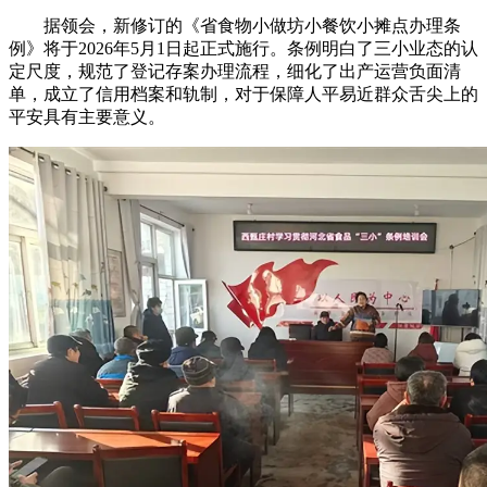
据领会，新修订的《省食物小做坊小餐饮小摊点办理条
例》将于2026年5月1日起正式施行。条例明白了三小业态的认
定尺度，规范了登记存案办理流程，细化了出产运营负面清
单，成立了信用档案和轨制，对于保障人平易近群众舌尖上的
平安具有主要意义。