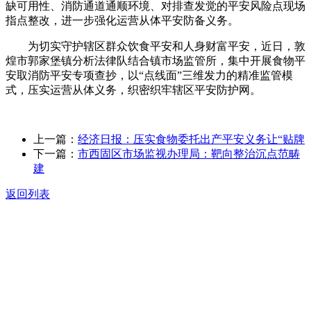
缺可用性、消防通道通顺环境、对排查发觉的平安风险点现场
指点整改，进一步强化运营从体平安防备义务。
为切实守护辖区群众饮食平安和人身财富平安，近日，敦
煌市郭家堡镇分析法律队结合镇市场监管所，集中开展食物平
安取消防平安专项查抄，以“点线面”三维发力的精准监管模
式，压实运营从体义务，织密织牢辖区平安防护网。
上一篇：
经济日报：压实食物委托出产平安义务让“贴牌
下一篇：
市西固区市场监视办理局：靶向整治沉点范畴
建
返回列表
关于我们
食品安全动态
食品安全知识
联系我们