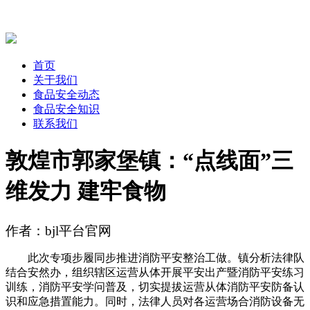
首页
关于我们
食品安全动态
食品安全知识
联系我们
敦煌市郭家堡镇：“点线面”三
维发力 建牢食物
作者：bjl平台官网
此次专项步履同步推进消防平安整治工做。镇分析法律队
结合安然办，组织辖区运营从体开展平安出产暨消防平安练习
训练，消防平安学问普及，切实提拔运营从体消防平安防备认
识和应急措置能力。同时，法律人员对各运营场合消防设备无