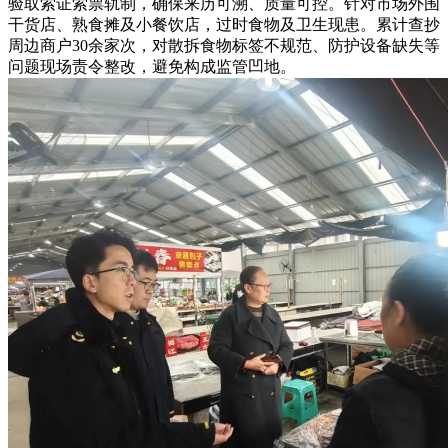
验取索证索票轨制，确保来历可溯、质量可控。针对市场外围
干货店、熟食摊及小餐饮店，过时食物及卫生现患。累计查抄
周边商户30余家次，对散拆食物标签不规范、防护设备缺失等
问题现场责令整改，避免构成监管凹地。