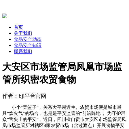
首页
关于我们
食品安全动态
食品安全知识
联系我们
大安区市场监管局凤凰市场监
管所织密农贸食物
作者：bjl平台官网
小小“菜篮子”，关系大平易近生。农贸市场便是城市最
具“炊火气”的场合，也是是平安监管的“前沿阵地”。为守护群
众“舌尖上的平安”，近日，四川省自贡市大安区市场监管局凤
凰市场监管所对辖区4家农贸市场（含过渡点）开展食物平安