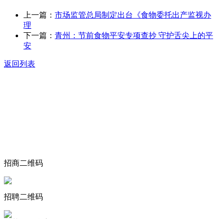
上一篇：
市场监管总局制定出台《食物委托出产监视办
理
下一篇：
青州：节前食物平安专项查抄 守护舌尖上的平
安
返回列表
关于我们
食品安全动态
食品安全知识
联系我们
招商二维码
招聘二维码