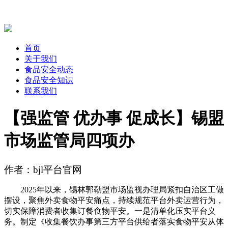
首页
关于我们
食品安全动态
食品安全知识
联系我们
【强监管 优办事 促成长】锡盟
市场监管局四项办
作者：bjl平台官网
2025年以来，锡林郭勒盟市场监视办理局紧扣自治区工做
摆设，聚焦外卖食物平安痛点，持续规范平台外卖运营行为，
切实保障消费者收集订餐食物平安。一是清单化压实平台义
务。制定《收集餐饮办事第三方平台供给者落实食物平安从体