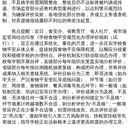
励，不及格学校需期限整改，整改后仍不达标将被约谈或传
递。市场监管部分还将对典型案例进行，以达到警示规范结
果。为确保评价实效，各地强化部分协做，并成立义务逃查机
制，对弄虚做假或履职不到位的将依法处置。
焦点提醒：近日，食安办、省教育厅、省人社厅、省市场
监管局结合印发《学校食物平安规范化办理评价细则（试
行）》，旨正在通过系统化、量化的尺度，进一步压实学校食
物平安从体义务，提拔校园食物平安保障程度。以顺应分歧窗
段和规模学校的办理特点。评价机制实行联动取动态办理，学
校每学期开展自评，县级部分每年组织全笼盖实地分析评价，
省级部分每年按比例随机抽查复核，构成闭环办理，并将评价
成果纳入相关查核系统。评价目标分为三类，即否决项（如办
学天分、严沉食物平安变乱等底线问题）、环节项（如日管
控、周排查、食物留样、餐具消毒等焦点环节）和一般项（如
轨制完美、培训记实等日常办理）。评价成果分为及格、不及
格：否决项任何一项不合适，则分析评价间接定为“不及格”；
环节项累计跨越项数不合适，则分析评价为“不及格”；一般项
答应存正在少量不合适项，但需持续改良。此次评价还设
立“亮点项”，激励学校引入第三方风险评估、快检室扶植等先
辈做法，指导学校正在达标根本上逃求更高程度的办理立异。