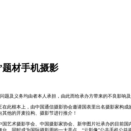
”题材手机摄影
问题及义务均由者本人承担，由此而给承办方带来的不良影响及
在此根本上，由中国通信摄影协会邀请国表里出名摄影家构成的
向其他的开麦拉构、摄影节进行推介！
艺术摄影学会、中国摄影家协会、新华图片社承办的目前国内级
台，同时成为国际摄影周的一大亮点。“云影像”公共手机公益摄影