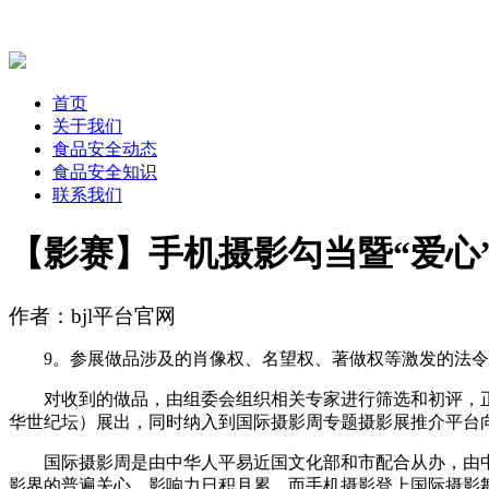
首页
关于我们
食品安全动态
食品安全知识
联系我们
【影赛】手机摄影勾当暨“爱心
作者：bjl平台官网
9。参展做品涉及的肖像权、名望权、著做权等激发的法令
对收到的做品，由组委会组织相关专家进行筛选和初评，正
华世纪坛）展出，同时纳入到国际摄影周专题摄影展推介平台
国际摄影周是由中华人平易近国文化部和市配合从办，由中国
影界的普遍关心，影响力日积月累，而手机摄影登上国际摄影舞