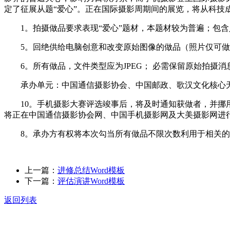
定了征展从题“爱心”。正在国际摄影周期间的展览，将从科技
1。拍摄做品要求表现“爱心”题材，本题材较为普遍；包含
5。回绝供给电脑创意和改变原始图像的做品（照片仅可做
6。所有做品，文件类型应为JPEG； 必需保留原始拍摄消息
承办单元：中国通信摄影协会、中国邮政、歌汉文化核心
10。手机摄影大赛评选竣事后，将及时通知获做者，并挪用
将正在中国通信摄影协会网、中国手机摄影网及大美摄影网进
8。承办方有权将本次勾当所有做品不限次数利用于相关的
上一篇：
进修总结Word模板
下一篇：
评估演讲Word模板
返回列表
关于我们