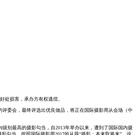
好处损害，承办方有权逃偿。
评委会，最终评选出优良做品，将正在国际摄影周从会场（中
别最高的摄影勾当，自2013年举办以来，遭到了国际国内摄
勾当，按照国际摄影周2017的从题“摄影：本来取将来”，设