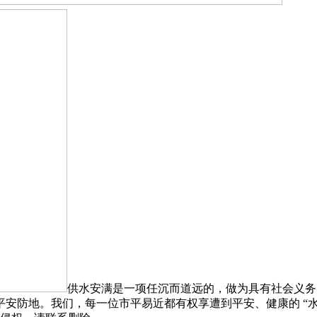
供水安满是一项任沉而道远的，做为具有社会义务感
安防地。我们，每一位市平易近都有权享遭到平安、健康的 “水”