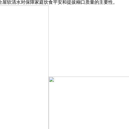
全屋软清水对保障家庭饮食平安和提拔糊口质量的主要性。