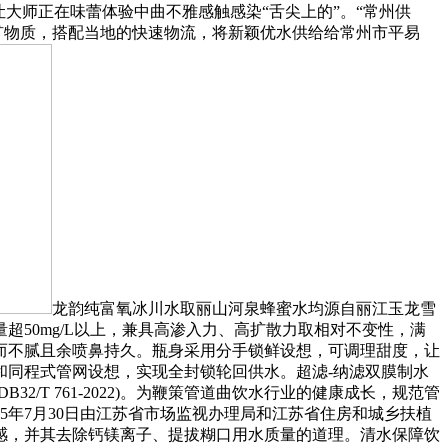
大师正在味蕾体验中曲不雅感触感染“舌尖上的”。“常州供
矿物质，搭配当地的快速物流，将新颖优水供给给常州市平易
龙韵纯富氧冰川水取丽山河泉蜂蜜水均源自丽江玉龙雪
50mg/L以上，兼具高渗入力、高扩散力取相对不变性，满
甜而不腻且余喷鼻持久。瓶身采用分手锁鲜设想，可调理甜度，让
和同程式管网设想，实现全封锁轮回供水。超滤-纳滤双膜制水
T 761-2022)。为鞭策管道曲饮水行业的健康成长，规范管
5年7月30日由江苏省市场监视办理局和江苏省住房和城乡扶植
感，并其去除钙镁离子、提拔糊口用水质量的道理。清水保障饮