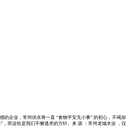
的企业，常州供水将一直 “食物平安无小事” 的初心，不竭加
，而这恰是我们不懈逃求的方针。来 源 ：常州龙城水业 ，仅