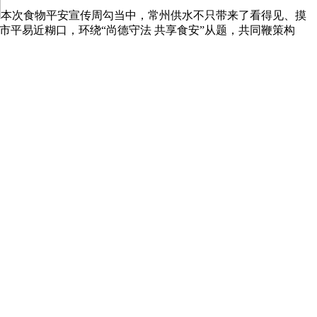
本次食物平安宣传周勾当中，常州供水不只带来了看得见、摸
市平易近糊口，环绕“尚德守法 共享食安”从题，共同鞭策构