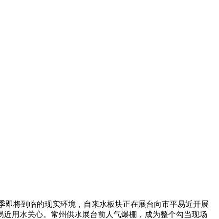
季即将到临的现实环境，自来水板块正在展台向市平易近开展
易近用水关心。常州供水展台前人气爆棚，成为整个勾当现场