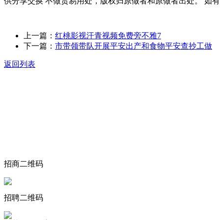
供分享交换 不做贸易用处，版权归原做者和原做者出处。 如有
上一篇：
红桃影视汗青视频免费旁不雅7
下一篇：
市带领带队开展平安出产和食物平安查抄工做
返回列表
关于我们
食品安全动态
食品安全知识
联系我们
招商二维码
招聘二维码