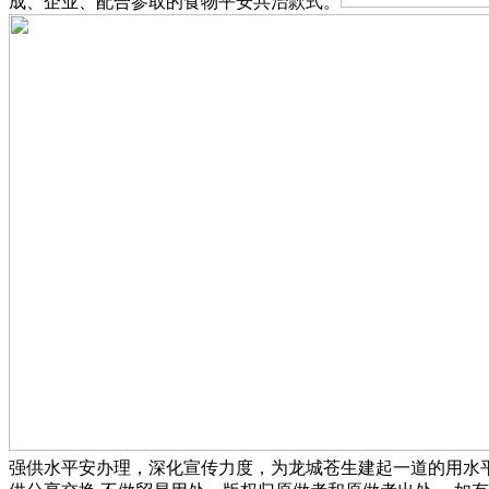
成、企业、配合参取的食物平安共治款式。
强供水平安办理，深化宣传力度，为龙城苍生建起一道的用水平