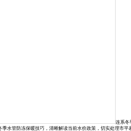
连系冬
冬季水管防冻保暖技巧，清晰解读当前水价政策，切实处理市平