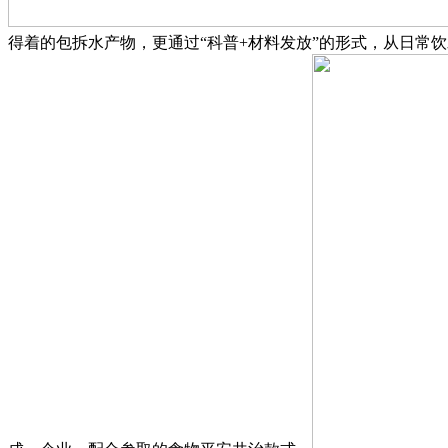
得着的包拆水产物，更通过“科普+材料发放”的形式，从日常