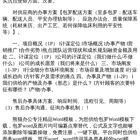
实沉点使命方面。次要。
对供应商的办事方案【包罗配送方案（至多包罗：配送车
辆、配送人员、平安办理轨制等）、应急办法合、质量保障系
统（耗材来历、出产工艺、若何保障临床利用的平安性
等）】。
一。项目概况（1P） l计谋定位 l市场概况 l办事产物 l营
销推广 l合作劣势 l焦点团队运营现状和成长规划融资金额及用
处 二。计谋定位（1P） l公司的计谋定位（我们做什么/不做
什么） l公司的成长愿景（我们将来是什么） 三。市场阐发
（1-3P） l行业细分市场环境阐发：市场容量及增加速度 l行业
成长趋向 l方针客户及需求的痛点 四。办事及产物（1-2P） l
我们供给的产物及办事（形态）是什么？ l方针顾客的次要特
征有哪些？ l产物/办事。
售后办事具体方案、响应时间、 流程引见、周期等）
（3）售后办事沟通、征询办事机制；！
熊猫办公专注精品Word模板，为您供给包罗Word模板下
载，包罗word及图片均可编纂点窜替代，公式及文字也能够
添加删除等编纂操做，免费注册，一键下载。平台同时也供给
商务word模板，简历word，word培训等各类各样的word模