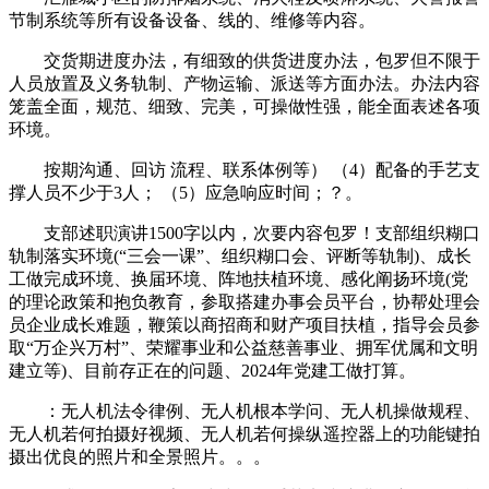
节制系统等所有设备设备、线的、维修等内容。
交货期进度办法，有细致的供货进度办法，包罗但不限于
人员放置及义务轨制、产物运输、派送等方面办法。办法内容
笼盖全面，规范、细致、完美，可操做性强，能全面表述各项
环境。
按期沟通、回访 流程、联系体例等） （4）配备的手艺支
撑人员不少于3人； （5）应急响应时间；？。
支部述职演讲1500字以内，次要内容包罗！支部组织糊口
轨制落实环境(“三会一课”、组织糊口会、评断等轨制)、成长
工做完成环境、换届环境、阵地扶植环境、感化阐扬环境(党
的理论政策和抱负教育，参取搭建办事会员平台，协帮处理会
员企业成长难题，鞭策以商招商和财产项目扶植，指导会员参
取“万企兴万村”、荣耀事业和公益慈善事业、拥军优属和文明
建立等)、目前存正在的问题、2024年党建工做打算。
：无人机法令律例、无人机根本学问、无人机操做规程、
无人机若何拍摄好视频、无人机若何操纵遥控器上的功能键拍
摄出优良的照片和全景照片。。。