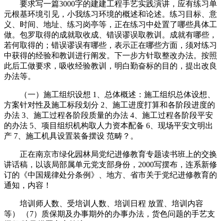
要求写一篇3000字的建建工程手艺实践演讲，应有练习单
元根基环境引见，小我练习环境的概述和论述。练习目标、意
义、时间、地址、练习岗亭等，正在练习中处置了哪些具体工
做。包罗取得的成就取收成、错误谬误取教训。成就有哪些，
若何取得的；错误谬误有哪些，表示正在哪些方面，须对练习
中获得的经验和教训进行阐发。下一步方针取整改办法。按照
此后工做要求，吸收经验教训，明白勤奋标的目的，提出改良
办法等。
（一）施工组织设想 1、总体概述：施工组织总体设想、
方案针对性及施工标段划分 2、施工进度打算和各阶段进度的
办法 3、施工过程各阶段质量的办法 4、施工过程各阶段平安
的办法 5、项目组织机构取人力资本配备 6、现场平安文明出
产 7、施工机具设置装备摆设 范畴？。
正在南京市绿化园林局党纪进修教育专题读书班上的交换
讲话稿，以该局部属单元党支部身份，2000写摆布，连系新修
订的《中国规律处分条例》、地方、省市关于党纪进修教育的
通知，内容！
培训师人数、受培训人数、培训日程 放置、培训内容
等） （7）质保期及办事期外的办事办法，货色问题的手艺支