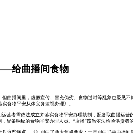
——给曲播间食物
但曲播间里，虚假宣传、冒充伪劣、食物过时等乱象也屡见不鲜
落实食物平安从体义务监视办理》。
运营者需依法成立并落实食物平安办理轨制，配备取曲播运营
制，配备响应的食物平安办理人员。“店播”该当依法检验供货者
这些痛点，《》明白了两大焦点要求：一是明白13类曲播间禁