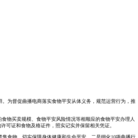
。为督促曲播电商落实食物平安从体义务，规范运营行为，推
的食物买卖规模、食物平安风险情况等相顺应的食物平安办理人
的许可证和食物及格证件，照实记实并保留相关凭证。
售食物，切实保障身体健康和生命平安。二是细化10项曲播行