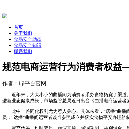
首页
关于我们
食品安全动态
食品安全知识
联系我们
规范电商运营行为消费者权益
作者：bjl平台官网
近年来，大大小小的曲播间为消费者采办食物拓宽了渠道。
进新业态健康成长，市场监管总局近日出台《曲播电商运营者
此中，差同化权利尤为惹人关心。具体来看，“店播”曲播间
员；“达播”曲播间运营者该当参照成立并落实食物平安办理轨
冒充伪劣、过时变质，虚假宣传、强调功能，类别混合、针对