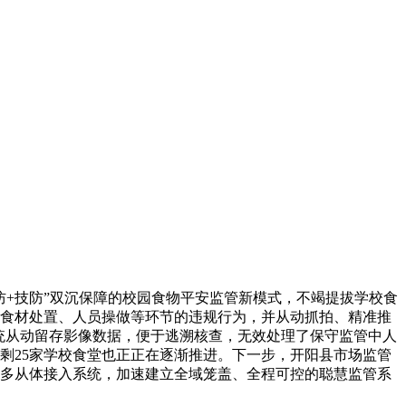
防+技防”双沉保障的校园食物平安监管新模式，不竭提拔学校食
在食材处置、人员操做等环节的违规行为，并从动抓拍、精准推
统从动留存影像数据，便于逃溯核查，无效处理了保守监管中人
剩25家学校食堂也正正在逐渐推进。下一步，开阳县市场监管
更多从体接入系统，加速建立全域笼盖、全程可控的聪慧监管系